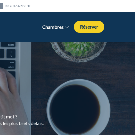
+33 6 07 49 83 10
Réserver
Chambres
tit mot ?
les plus brefs délais.