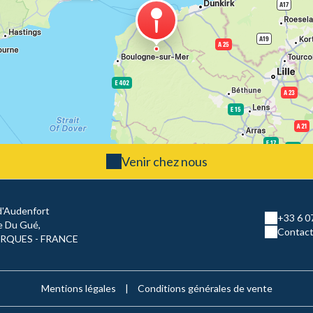
Venir chez nous
d'Audenfort
+33 6 0
e Du Gué,
Contact
ERQUES - FRANCE
Mentions légales
|
Conditions générales de vente