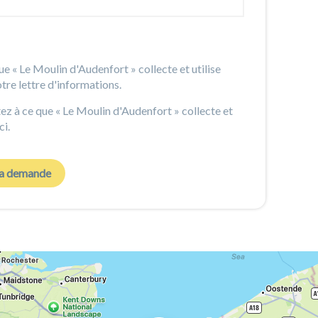
ue « Le Moulin d'Audenfort » collecte et utilise
tre lettre d'informations.
z à ce que « Le Moulin d'Audenfort » collecte et
ci.