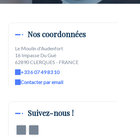
Nos coordonnées
Le Moulin d'Audenfort
16 Impasse Du Gué
62890 CLERQUES - FRANCE
+33 6 07 49 83 10
Contacter par email
Suivez-nous !