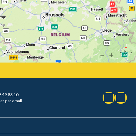
7 49 83 10
er par email