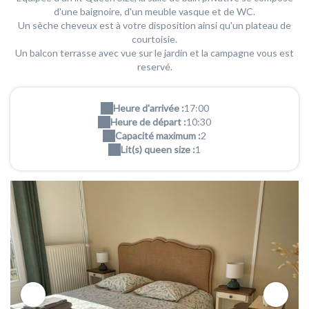
d'une baignoire, d'un meuble vasque et de WC.
Un sèche cheveux est à votre disposition ainsi qu'un plateau de
courtoisie.
Un balcon terrasse avec vue sur le jardin et la campagne vous est
reservé.
Heure d'arrivée :
17:00
Heure de départ :
10:30
Capacité maximum :
2
Lit(s) queen size :
1