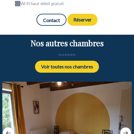
Wi-Fi haut débit gratuit
Réserver
Contact
Nos autres chambres
Voir toutes nos chambres