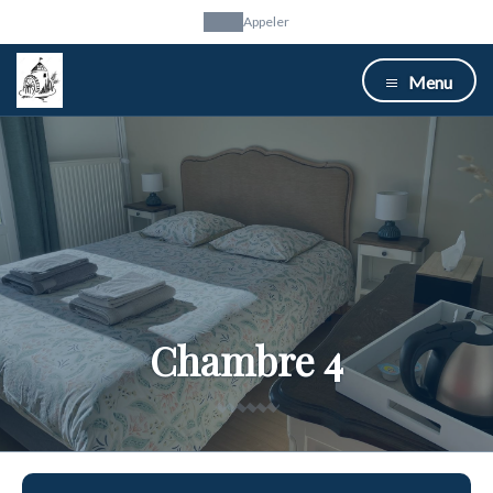
Appeler
Menu
Chambre 4