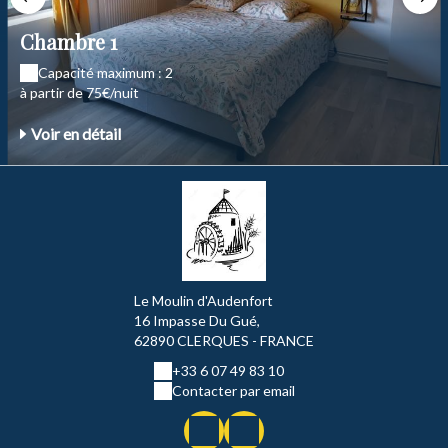
Chambre 1
Capacité maximum : 2
à partir de 75€/nuit
Voir en détail
Le Moulin d'Audenfort
16 Impasse Du Gué,
62890 CLERQUES - FRANCE
+33 6 07 49 83 10
Contacter par email