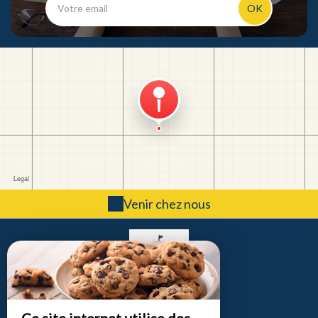
OK
Venir chez nous
Le Moulin d'Audenfort