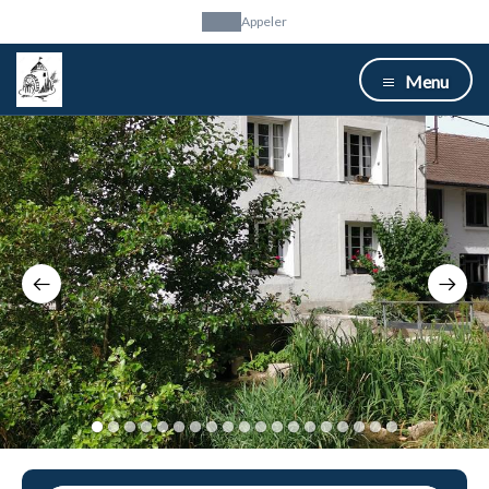
Appeler
Menu
1
2
3
4
5
6
7
8
9
10
11
12
13
14
15
16
17
18
19